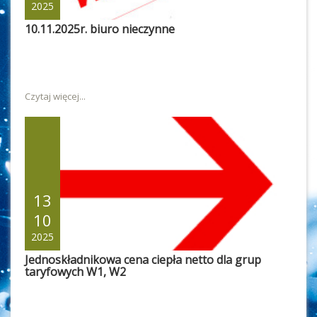
2025
10.11.2025r. biuro nieczynne
Czytaj więcej...
13
10
2025
Jednoskładnikowa cena ciepła netto dla grup
taryfowych W1, W2