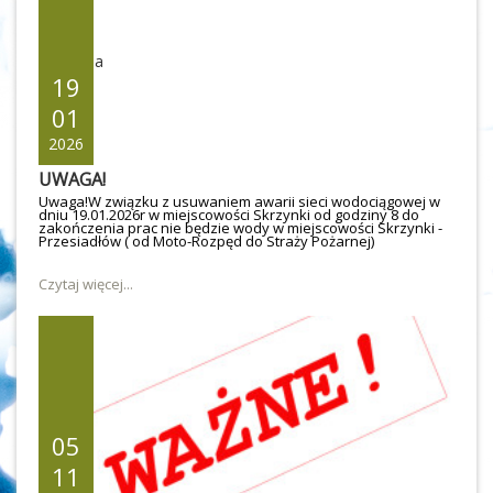
19
01
2026
UWAGA!
Uwaga!W związku z usuwaniem awarii sieci wodociągowej w
dniu 19.01.2026r w miejscowości Skrzynki od godziny 8 do
zakończenia prac nie będzie wody w miejscowości Skrzynki -
Przesiadłów ( od Moto-Rozpęd do Straży Pożarnej)
Czytaj więcej...
05
11